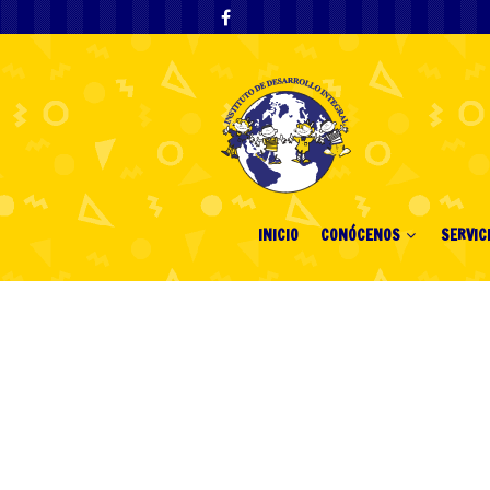
INICIO
CONÓCENOS
SERVIC
Navigating Aus
Pokies Withou