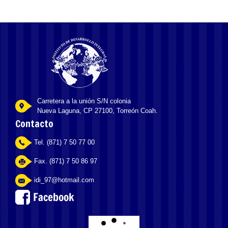
Carretera a la unión S/N colonia
Nueva Laguna, CP 27100, Torreón Coah.
Contacto
Tel. (871) 7 50 77 00
Fax. (871) 7 50 86 97
idi_97@hotmail.com