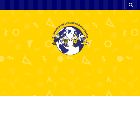
1win Platformasının Təxribatçı İcmalı –
1win Nədir və Niyə Onu Seçməlisən?
7 julio, 2026
Sin categoría