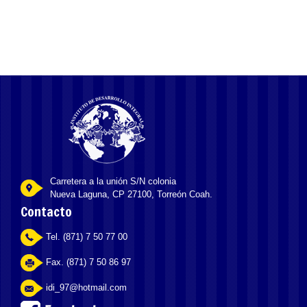
Carretera a la unión S/N colonia
Nueva Laguna, CP 27100, Torreón Coah.
Contacto
Tel. (871) 7 50 77 00
Fax. (871) 7 50 86 97
idi_97@hotmail.com