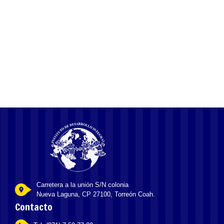
Spil Sikkert og Bekvemt
Oplev spilmulighederne hos casino uden ROFUS
Carretera a la unión S/N colonia
Nueva Laguna, CP 27100, Torreón Coah.
Contacto