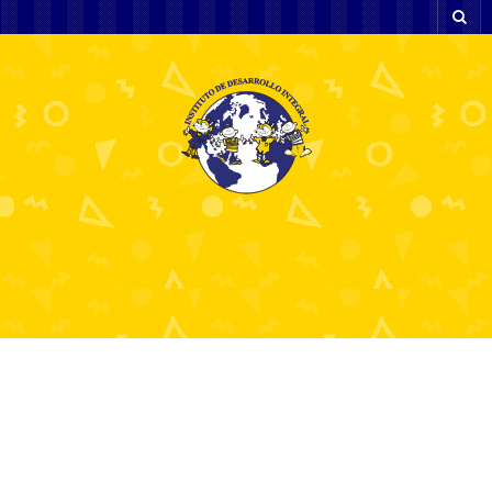
De Bedste MGA Casinoer Uden ROFUS
1273944708
3 julio, 2026
onlinecasinogame30711