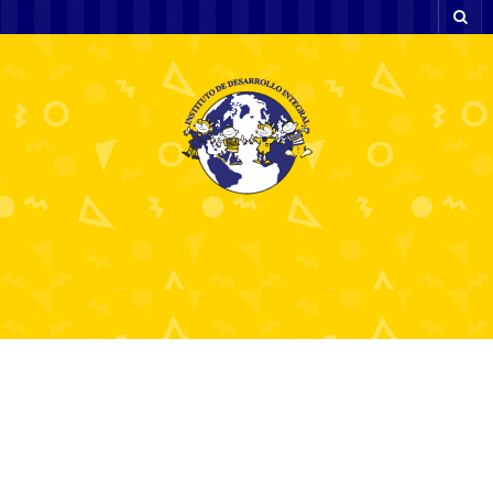
Zahraniční kasina Jak si vybrat to
nejlepší pro vaše herní zážitky
3 julio, 2026
bestcasino3072