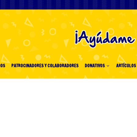
IOS
PATROCINADORES Y COLABORADORES
DONATIVOS
ARTÍCULOS 
ন প্রেমিকার পথ