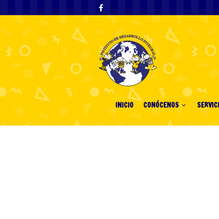
INICIO
CONÓCENOS
SERVIC
১xকিন্তা ভালোবাসা
1 julio, 2026
1xcinta