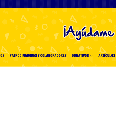
IOS
PATROCINADORES Y COLABORADORES
DONATIVOS
ARTÍCULOS 
lautomaten die Welt
cksspiels im Jahr 2026
imiert