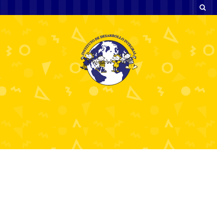
Why Non GamStop Casinos Are the
Real Deal for UK Players
2 julio, 2026
Sin categoría