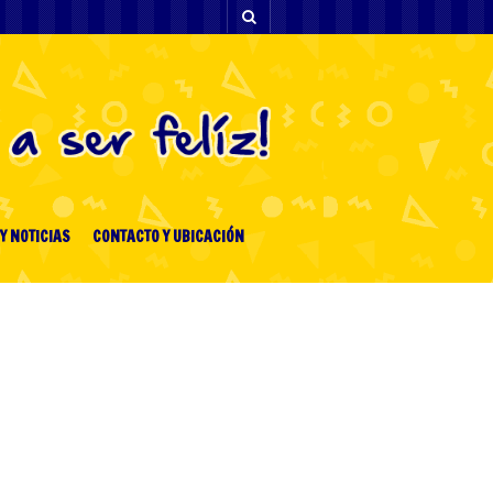
Y NOTICIAS
CONTACTO Y UBICACIÓN
ENTRADAS RECIENTES