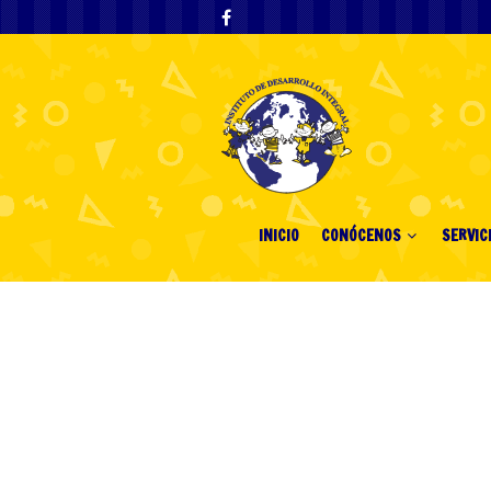
INICIO
CONÓCENOS
SERVIC
Why Lucki Casi
You Might Not