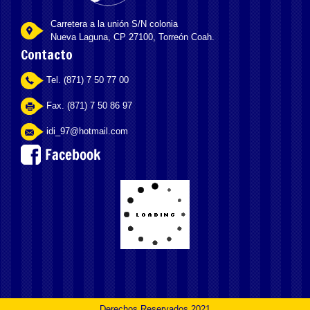
Carretera a la unión S/N colonia
Nueva Laguna, CP 27100, Torreón Coah.
Contacto
Tel. (871) 7 50 77 00
Fax. (871) 7 50 86 97
idi_97@hotmail.com
Derechos Reservados 2021