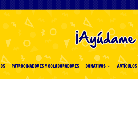
IOS
PATROCINADORES Y COLABORADORES
DONATIVOS
ARTÍCULOS 
orus Slot Totally 100
casino free Enjoy
l Form