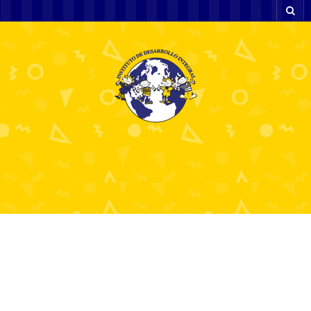
Understanding BC.Game Withdrawal
Methods
2 julio, 2026
bcgame2077