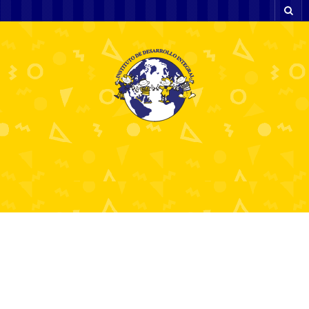
Udenlandske Online Casino En Guide til
Spilverdenen
1 julio, 2026
casinostslot1073