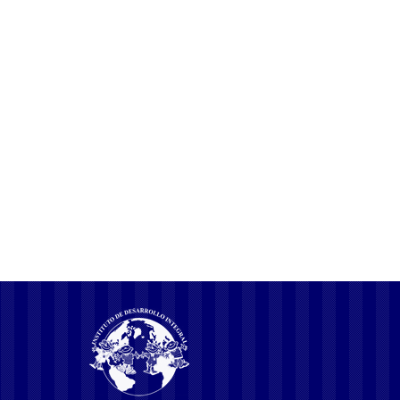
Udenlandsk Casino Uden ROFUS i 2026
En Guide til Spiloplevelser
1xbet Yeni: Türkiye’de Spor Bahislerinde Öne Çıkan
Platform