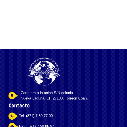
Online Kasino Jak Vybrat to Správné pro Vás
Carretera a la unión S/N colonia
Nueva Laguna, CP 27100, Torreón Coah.
Contacto
Tel. (871) 7 50 77 00
Fax. (871) 7 50 86 97