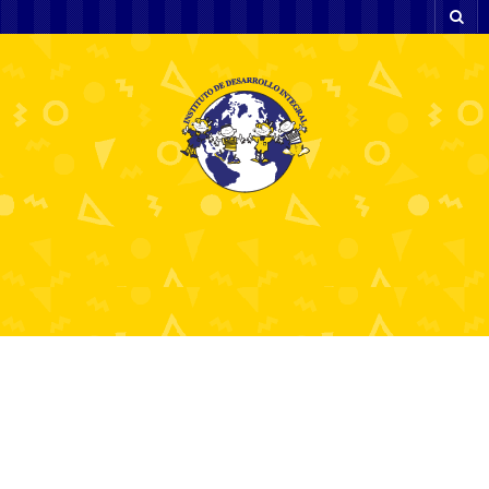
Trender inom Online Casinospel 2024
6 julio, 2026
casino