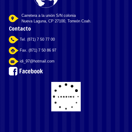
Carretera a la unión S/N colonia
Nueva Laguna, CP 27100, Torreón Coah.
Contacto
Tel. (871) 7 50 77 00
Fax. (871) 7 50 86 97
idi_97@hotmail.com