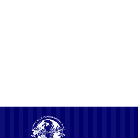
COMPARTIR ESTA PUBLICACION
BC.Game Mirror Registration Complete
Guide
1xbet bonusları: Qeydiyyat üçün xüsusi təkliflər
Azərbaycanda