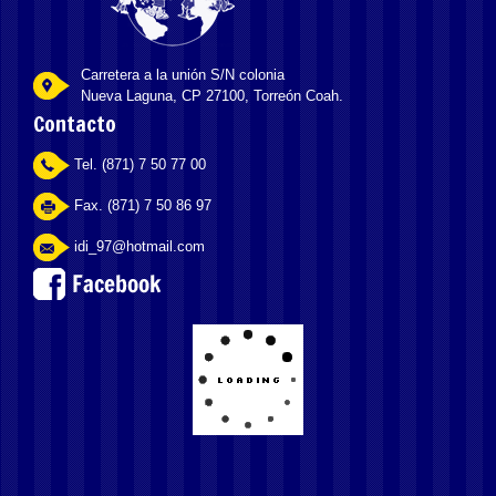
Carretera a la unión S/N colonia
Nueva Laguna, CP 27100, Torreón Coah.
Contacto
Tel. (871) 7 50 77 00
Fax. (871) 7 50 86 97
idi_97@hotmail.com