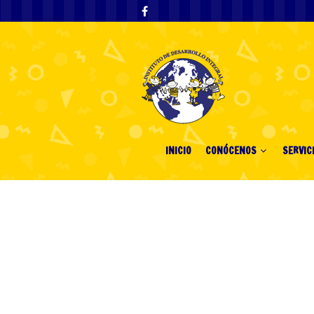
INICIO
CONÓCENOS
SERVIC
Spil Uden Indbe
Gratis Spilople