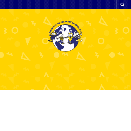
Slot Siteleri Canlı Casino Oyna | Güncel
Bonuslar
13 agosto, 2024
News