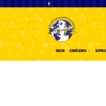
INICIO
CONÓCENOS
SERVIC
Sizzling Hot De
18 diciembre, 2024
Sin categor