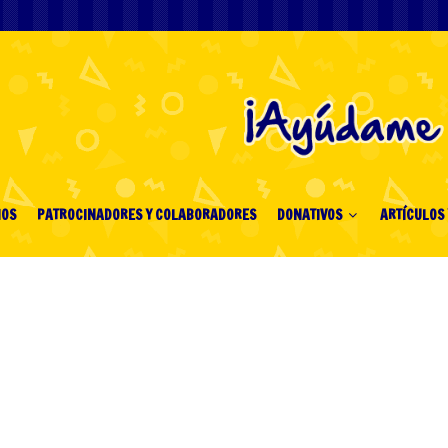
IOS
PATROCINADORES Y COLABORADORES
DONATIVOS
ARTÍCULOS 
luxe Slot
ía