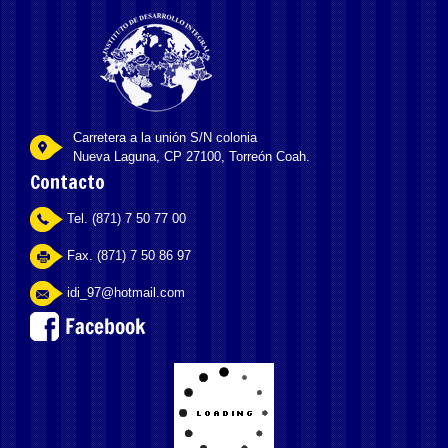
Carretera a la unión S/N colonia
Nueva Laguna, CP 27100, Torreón Coah.
Contacto
Tel. (871) 7 50 77 00
Fax. (871) 7 50 86 97
idi_97@hotmail.com