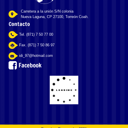
Carretera a la unión S/N colonia
Nueva Laguna, CP 27100, Torreón Coah.
Contacto
Tel. (871) 7 50 77 00
Fax. (871) 7 50 86 97
idi_97@hotmail.com