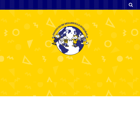
Rewolucja mobilna w iGamingu:
Przyszlosc aplikacji hazardowych na
telefon