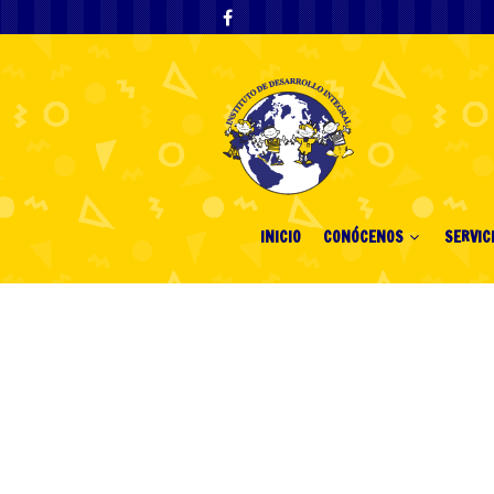
INICIO
CONÓCENOS
SERVIC
Raptor Wins C
Comprehensive