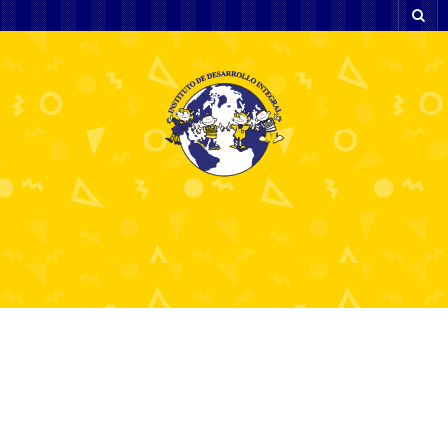
Quello che ho scoperto giocando su
MineBit Casino per due settimane
7 julio, 2026
MineBit Casino