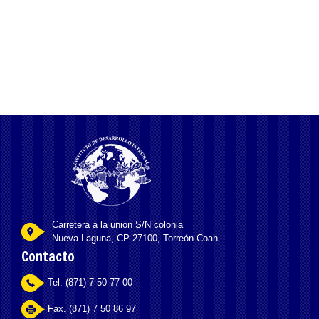
TUBOS Y EQUIPO
Carretera a la unión S/N colonia
Nueva Laguna, CP 27100, Torreón Coah.
Contacto
Tel. (871) 7 50 77 00
Fax. (871) 7 50 86 97