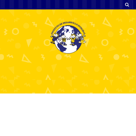
LA COSTEÑA
22 noviembre, 2016