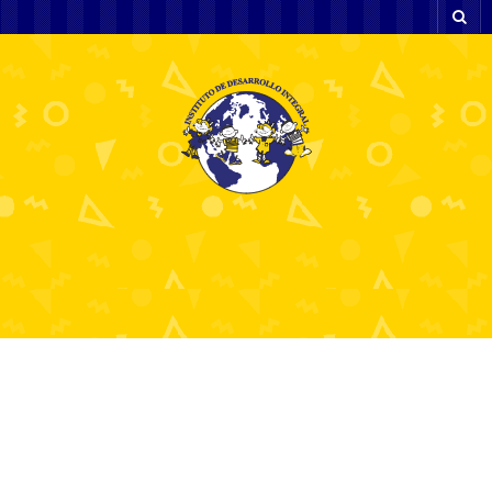
Pinco casino Türkiye’de hesap
doğrulama süreci.1282
9 septiembre, 2025
News