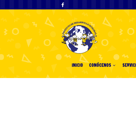
INICIO
CONÓCENOS
SERVIC
Pin Up Kazinos
o‘yinlar uchun
imkoniyatlar!