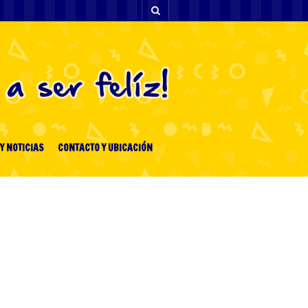
Y NOTICIAS
CONTACTO Y UBICACIÓN
ENTRADAS RECIENTES