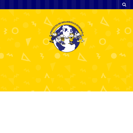
Panduan Lengkap Bermain Judi Casino
Online Indonesia untuk Pemula
4 septiembre, 2025
News