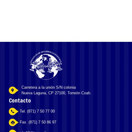
Nowe Trendy w Zakładach Sportowych Online
Carretera a la unión S/N colonia
Nueva Laguna, CP 27100, Torreón Coah.
Contacto
Tel. (871) 7 50 77 00
Fax. (871) 7 50 86 97