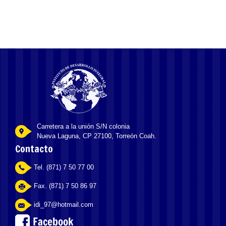
Carretera a la unión S/N colonia
Nueva Laguna, CP 27100, Torreón Coah.
Contacto
Tel. (871) 7 50 77 00
Fax. (871) 7 50 86 97
idi_97@hotmail.com