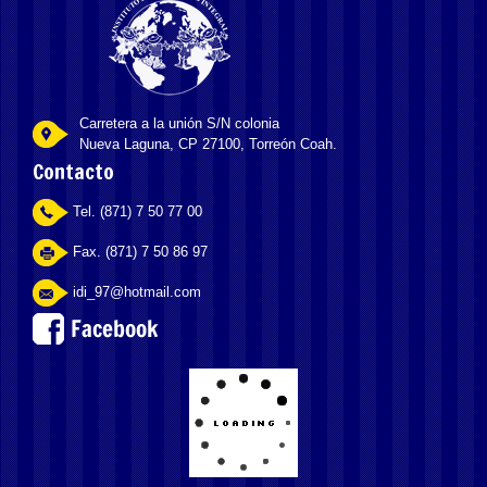
Carretera a la unión S/N colonia
Nueva Laguna, CP 27100, Torreón Coah.
Contacto
Tel. (871) 7 50 77 00
Fax. (871) 7 50 86 97
idi_97@hotmail.com