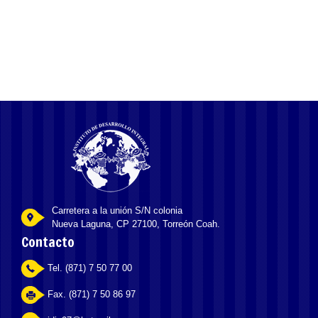
Online Casino Spænding og Underholdning i Dit Hjem
Carretera a la unión S/N colonia
Nueva Laguna, CP 27100, Torreón Coah.
Contacto
Tel. (871) 7 50 77 00
Fax. (871) 7 50 86 97