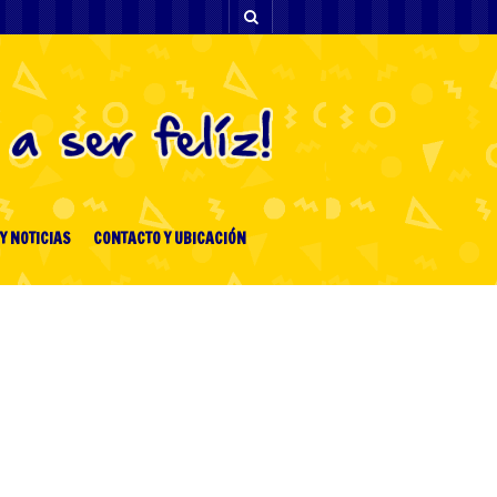
Y NOTICIAS
CONTACTO Y UBICACIÓN
ENTRADAS RECIENTES