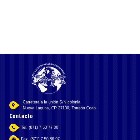
Security_and_player_freedom_with_a_non_gamstop_casino_uk_platf
Carretera a la unión S/N colonia
Nueva Laguna, CP 27100, Torreón Coah.
Contacto
Tel. (871) 7 50 77 00
Fax. (871) 7 50 86 97