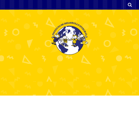
Ny casino uden ROFUS MGA – Din guide
til de bedste valgmuligheder
9 julio, 2026
onlinecasinogame90718