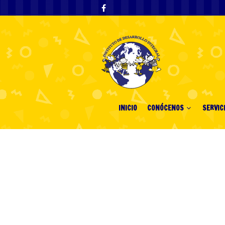
INICIO
CONÓCENOS
SERVIC
Navigating Use
That Make Onli
Stand Out