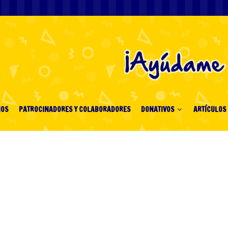
IOS
PATROCINADORES Y COLABORADORES
DONATIVOS
ARTÍCULOS 
Digital Felt: A Guide