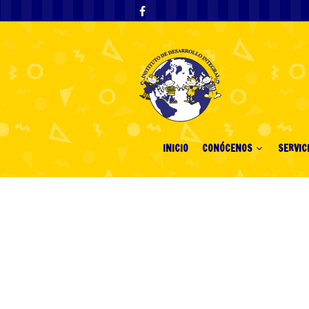
INICIO
CONÓCENOS
SERVIC
Navigating the 
to Legal Play