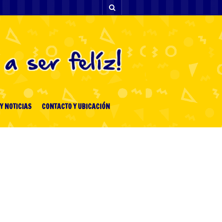
Y NOTICIAS
CONTACTO Y UBICACIÓN
ENTRADAS RECIENTES