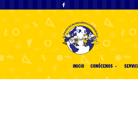
INICIO
CONÓCENOS
SERVIC
Najlepsze Kasy
2025.13942