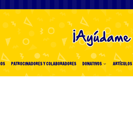
IOS
PATROCINADORES Y COLABORADORES
DONATIVOS
ARTÍCULOS 
na Online w Polsce w