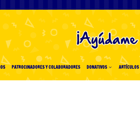
IOS
PATROCINADORES Y COLABORADORES
DONATIVOS
ARTÍCULOS 
: Azərbaycanın ən
rc platforması