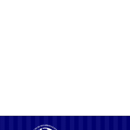
Ein klar strukturiertes Design ist keine Einschränkung, sondern
Voraussetzung für entspanntes Spielen. Gerade in hektischen
Momenten ist eine einfache Navigation Gold wert.
COMPARTIR ESTA PUBLICACION
Test Post Created
Mostbet platformasında digər idman növlərinə mərc –
Mostbet-də voleybol mərcləri – real şərtlər və
gözləntilər