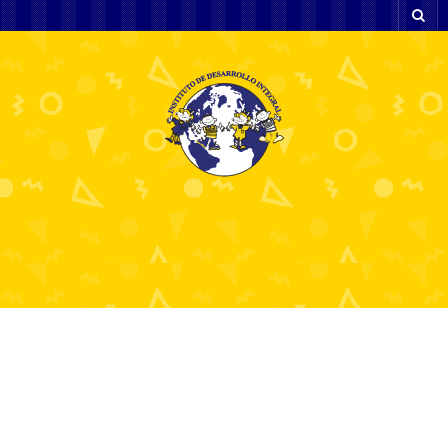
Microgaming Spiele, echte Spielbank-
Verzeichnis 2025 slotty vegas Casino
Kein Einzahlungscode verifiziert