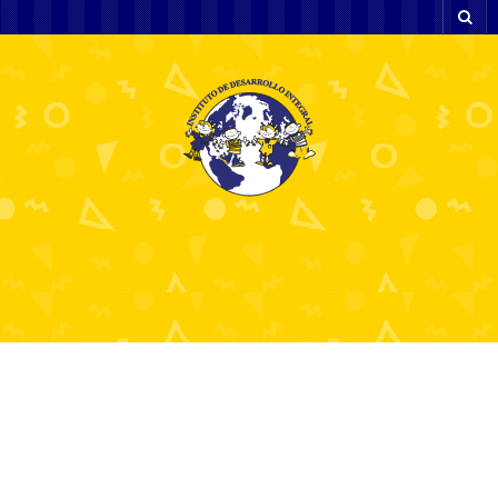
Magius Casino: A Straightforward Bet
on Variety and Usability
9 julio, 2026
Cas mag es