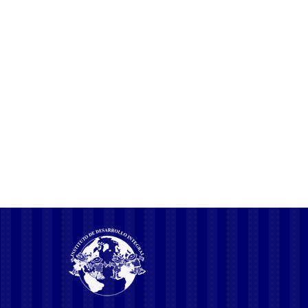
Forehead Away from Luxor Slot Game
play For real Money otherwise coin
master free chips promo codes Trial
Enjoy Tetri Mania For free All the casino lucky 247
bonus code details during my Opinion