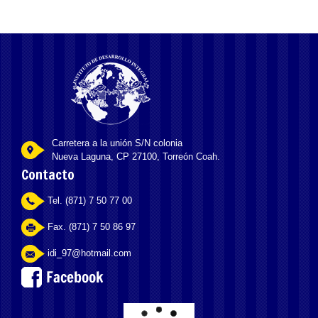
Carretera a la unión S/N colonia
Nueva Laguna, CP 27100, Torreón Coah.
Contacto
Tel. (871) 7 50 77 00
Fax. (871) 7 50 86 97
idi_97@hotmail.com