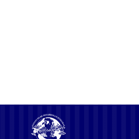
COMPARTIR ESTA PUBLICACION
Explore the Thrills of Extreme Spins
Casino & Sportsbook
Gids voor snelle uitbetalingen in online casino’s: wat je
moet weten