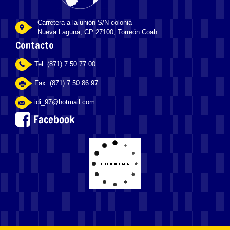
Carretera a la unión S/N colonia
Nueva Laguna, CP 27100, Torreón Coah.
Contacto
Tel. (871) 7 50 77 00
Fax. (871) 7 50 86 97
idi_97@hotmail.com