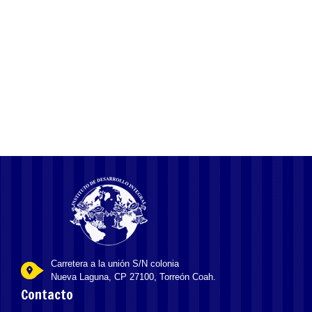
kazino Pin-Up.29 (5)
Guide complet du casino en ligne – tout ce que vous
devez savoir
Carretera a la unión S/N colonia
Nueva Laguna, CP 27100, Torreón Coah.
Contacto