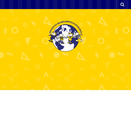
Gama Casino Online – официальный
сайт.4601
3 septiembre, 2025
blog