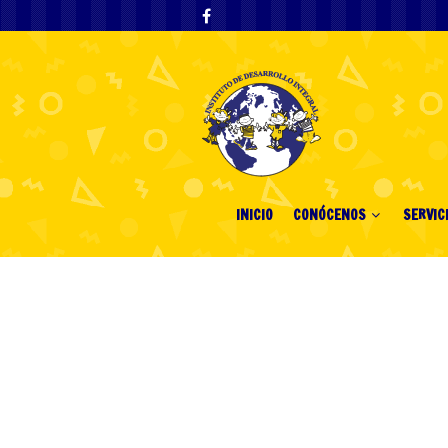
INICIO
CONÓCENOS
SERVIC
g
29 octubre, 2024
g