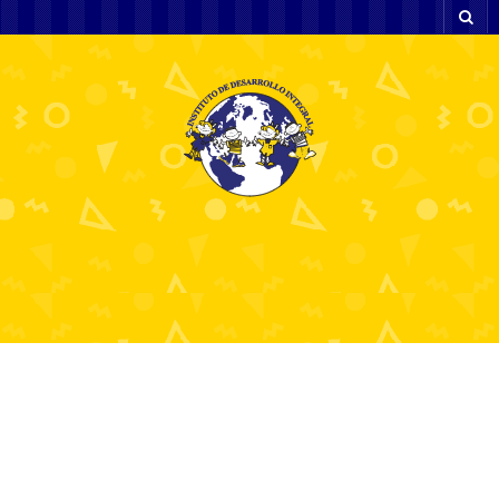
Explore Live Casinos Not on GamStop
for Endless Fun
23 abril, 2026
glasgowtheatreroyal